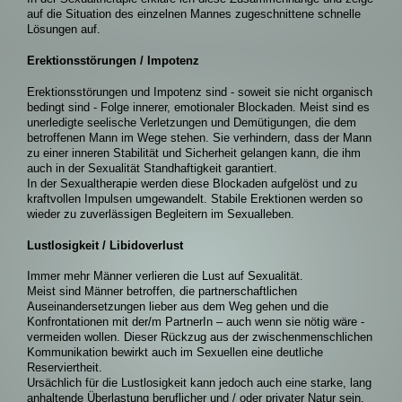
auf die Situation des einzelnen Mannes zugeschnittene schnelle
Lösungen auf.
Erektionsstörungen / Impotenz
Erektionsstörungen und Impotenz sind - soweit sie nicht organisch
bedingt sind - Folge innerer, emotionaler Blockaden. Meist sind es
unerledigte seelische Verletzungen und Demütigungen, die dem
betroffenen Mann im Wege stehen. Sie verhindern, dass der Mann
zu einer inneren Stabilität und Sicherheit gelangen kann, die ihm
auch in der Sexualität Standhaftigkeit garantiert.
In der Sexualtherapie werden diese Blockaden aufgelöst und zu
kraftvollen Impulsen umgewandelt. Stabile Erektionen werden so
wieder zu zuverlässigen Begleitern im Sexualleben.
Lustlosigkeit / Libidoverlust
Immer mehr Männer verlieren die Lust auf Sexualität.
Meist sind Männer betroffen, die partnerschaftlichen
Auseinandersetzungen lieber aus dem Weg gehen und die
Konfrontationen mit der/m PartnerIn – auch wenn sie nötig wäre -
vermeiden wollen. Dieser Rückzug aus der zwischenmenschlichen
Kommunikation bewirkt auch im Sexuellen eine deutliche
Reserviertheit.
Ursächlich für die Lustlosigkeit kann jedoch auch eine starke, lang
anhaltende Überlastung beruflicher und / oder privater Natur sein.