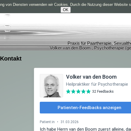
lung von Diensten verwenden wir Cookies. Durch die Nutzung dieser Website 
OK
Praxis für Paartherapie, Sexualt
Volker van den Boom , Psychotherapie (ge
Kontakt