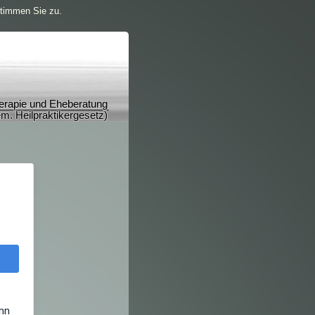
stimmen Sie zu.
herapie und Eheberatung
m. Heilpraktikergesetz)